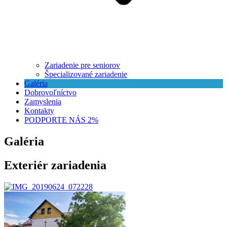
Zariadenie pre seniorov
Špecializované zariadenie
Galéria
Dobrovoľníctvo
Zamyslenia
Kontakty
PODPORTE NÁS 2%
Galéria
Exteriér zariadenia