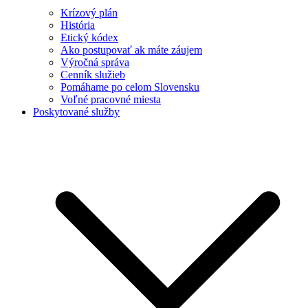
Krízový plán
História
Etický kódex
Ako postupovať ak máte záujem
Výročná správa
Cenník služieb
Pomáhame po celom Slovensku
Voľné pracovné miesta
Poskytované služby