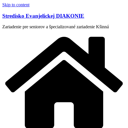
Skip to content
Stredisko Evanjelickej DIAKONIE
Zariadenie pre seniorov a špecializované zariadenie Kšinná